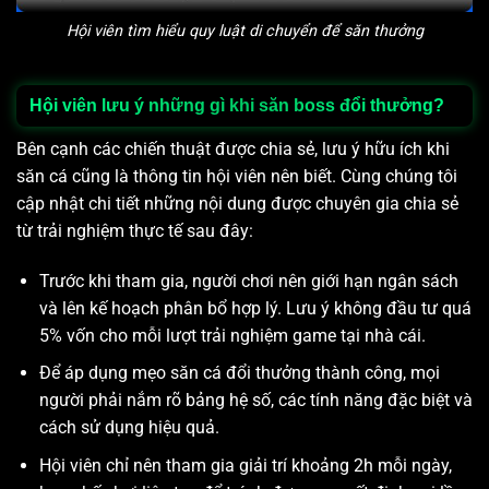
Hội viên tìm hiểu quy luật di chuyển để săn thưởng
Hội viên lưu ý những gì khi săn boss đổi thưởng?
Bên cạnh các chiến thuật được chia sẻ, lưu ý hữu ích khi
săn cá cũng là thông tin hội viên nên biết. Cùng chúng tôi
cập nhật chi tiết những nội dung được chuyên gia chia sẻ
từ trải nghiệm thực tế sau đây:
Trước khi tham gia, người chơi nên giới hạn ngân sách
và lên kế hoạch phân bổ hợp lý. Lưu ý không đầu tư quá
5% vốn cho mỗi lượt trải nghiệm game tại nhà cái.
Để áp dụng mẹo săn cá đổi thưởng thành công, mọi
người phải nắm rõ bảng hệ số, các tính năng đặc biệt và
cách sử dụng hiệu quả.
Hội viên chỉ nên tham gia giải trí khoảng 2h mỗi ngày,