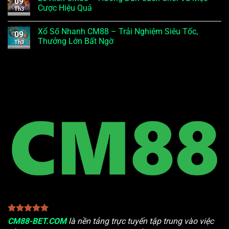
09
Khoản
Thể
luận
Cược Hiệu Quả
Th3
Nhanh
Thao
ở
Và
Điện
Cược
Không
An
Tử
Dota
có
Xổ Số Nhanh CM88 – Trải Nghiệm Siêu Tốc,
Toàn
Chuẩn
2
bình
09
Xác,
–
luận
Thưởng Lớn Bất Ngờ
Th3
Hiệu
Chia
ở
Quả
Sẻ
Lô
Không
Tại
05
Xiên
có
CM88
Mẹo
CM88
bình
Chơi
–
luận
Hiệu
Hướng
ở
Quả
Dẫn
Xổ
Cùng
Cách
Số
CM88
Chơi
Nhanh
Và
CM88
Mẹo
–
Cược
Trải
Hiệu
Nghiệm
Quả
Siêu
Tốc,
Thưởng
Lớn
Bất
Ngờ
CM88-BET.COM
là nền tảng trực tuyến tập trung vào việc