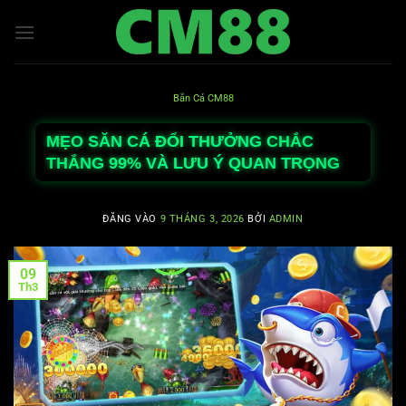
Bỏ
qua
nội
dung
Bắn Cá CM88
MẸO SĂN CÁ ĐỔI THƯỞNG CHẮC
THẮNG 99% VÀ LƯU Ý QUAN TRỌNG
ĐĂNG VÀO
9 THÁNG 3, 2026
BỞI
ADMIN
09
Th3