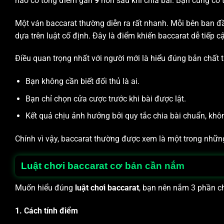
nào có tổng điểm gần
9
hơn sau khi chia bài. Bạn cũng có
Một ván baccarat thường diễn ra rất nhanh. Mỗi bên ban đầu
dựa trên luật cố định. Đây là điểm khiến baccarat dễ tiếp c
Điều quan trọng nhất với người mới là hiểu đúng bản chất t
Bạn không cần biết đối thủ là ai.
Bạn chỉ chọn cửa cược trước khi bài được lật.
Kết quả chịu ảnh hưởng bởi quy tắc chia bài chuẩn, khô
Chính vì vậy, baccarat thường được xem là một trong nhữn
Luật chơi baccarat cơ bản cần nắm
Muốn hiểu đúng
luật chơi baccarat
, bạn nên nắm 3 phần chí
1. Cách tính điểm