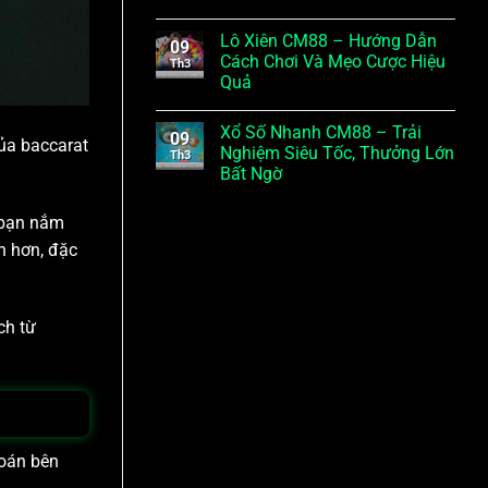
Mẹo
Khoản
Không
Cược
Nhanh
có
Thể
Lô Xiên CM88 – Hướng Dẫn
Và
bình
09
Thao
An
luận
Cách Chơi Và Mẹo Cược Hiệu
Điện
Th3
ở
Toàn
Tử
Quả
Cược
Chuẩn
Dota
Xác,
Không
2
Hiệu
có
–
Xổ Số Nhanh CM88 – Trải
Quả
bình
09
Chia
của baccarat
Tại
luận
Nghiệm Siêu Tốc, Thưởng Lớn
Sẻ
Th3
ở
CM88
05
Bất Ngờ
Lô
Mẹo
Xiên
Chơi
Không
CM88
Hiệu
có
–
p bạn nắm
Quả
bình
Hướng
Cùng
luận
Dẫn
n hơn, đặc
ở
CM88
Cách
Xổ
Chơi
Số
Và
Nhanh
Mẹo
CM88
Cược
–
ch từ
Hiệu
Trải
Quả
Nghiệm
Siêu
Tốc,
Thưởng
Lớn
Bất
Ngờ
đoán bên